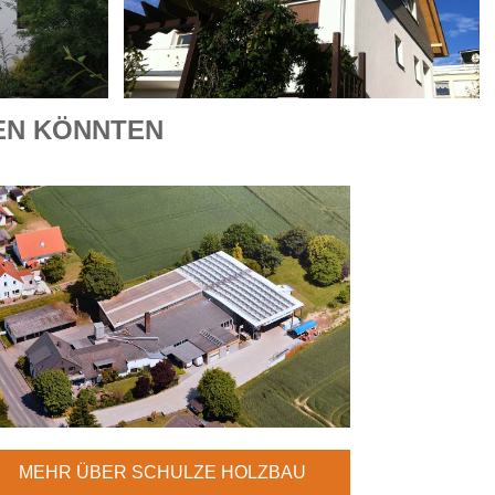
REN KÖNNTEN
MEHR ÜBER SCHULZE HOLZBAU