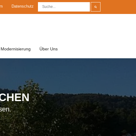
um
Datenschutz
Modernisierung
Über Uns
RCHEN
sen.