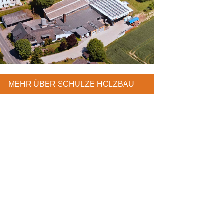
MEHR ÜBER SCHULZE HOLZBAU