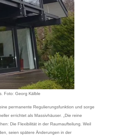
s. Foto: Georg Kälble
eine permanente Regulierungsfunktion und sorge
ler errichtet als Massivhäuser. „Die reine
en: Die Flexibilität in der Raumaufteilung. Weil
en, seien spätere Änderungen in der