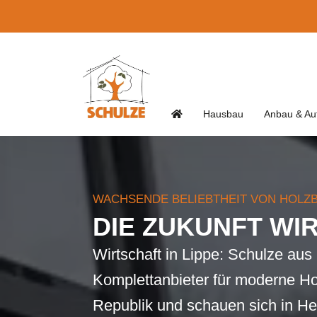
Hausbau
Anbau & Au
WACHSENDE BELIEBTHEIT VON HOLZ
DIE ZUKUNFT WI
Wirtschaft in Lippe: Schulze au
Komplettanbieter für moderne H
Republik und schauen sich in Hei