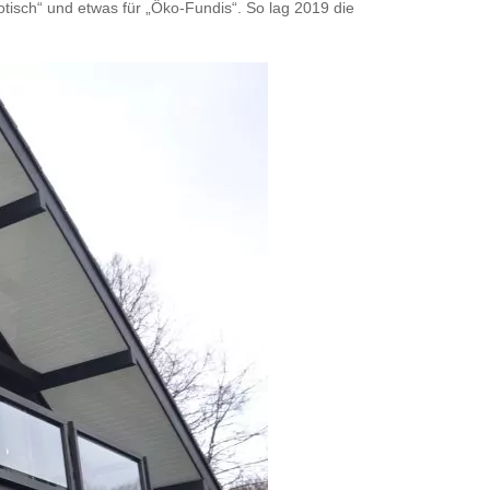
tisch“ und etwas für „Öko-Fundis“. So lag 2019 die