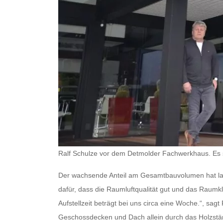
Ralf Schulze vor dem Detmolder Fachwerkhaus. Es st
Der wachsende Anteil am Gesamtbauvolumen hat la
dafür, dass die Raumluftqualität gut und das Raumk
Aufstellzeit beträgt bei uns circa eine Woche.“, sag
Geschossdecken und Dach allein durch das Holzstä