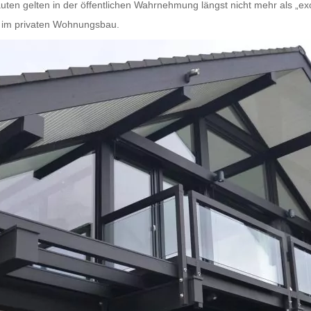
ten gelten in der öffentlichen Wahrnehmung längst nicht mehr als „exo
 im privaten Wohnungsbau.