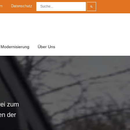
um
Datenschutz
Modernisierung
Über Uns
rei zum
en der