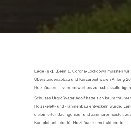
Lage (gk).
„Beim 1. Corona-Lockdown mussten wir wi
Überstundenabbau und Kurzarbeit waren Anfang 202
Holzhäusern – vom Entwurf bis zur schlüsselfertig
Schulzes Urgroßvater Adolf hätte sich kaum träume
Holzskelett- und -rahmenbau entwickeln würde. Lan
diplomierter Bauingenieur und Zimmerermeister, zu
Komplettanbieter für Holzhäuser umstrukturierte.