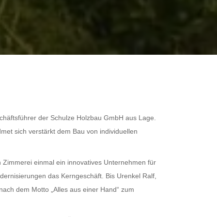
eschäftsführer der Schulze Holzbau GmbH aus Lage.
t sich verstärkt dem Bau von individuellen
n Zimmerei einmal ein innovatives Unternehmen für
ernisierungen das Kerngeschäft. Bis Urenkel Ralf,
 nach dem Motto „Alles aus einer Hand“ zum