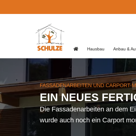
Hausbau
Anbau & Au
FASSADENARBEITEN UND CARPORT-
EIN NEUES FERT
Die Fassadenarbeiten an dem Ein
wurde auch noch ein Carport mon