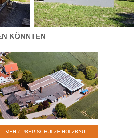
REN KÖNNTEN
MEHR ÜBER SCHULZE HOLZBAU