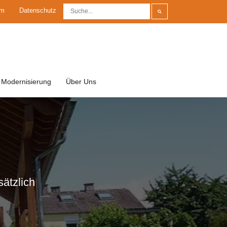
um
Datenschutz
Modernisierung
Über Uns
ätzlich