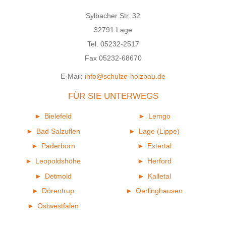
Sylbacher Str. 32
32791 Lage
Tel. 05232-2517
Fax 05232-68670
E-Mail:
info@schulze-holzbau.de
FÜR SIE UNTERWEGS
Bielefeld
Lemgo
Bad Salzuflen
Lage (Lippe)
Paderborn
Extertal
Leopoldshöhe
Herford
Detmold
Kalletal
Dörentrup
Oerlinghausen
Ostwestfalen