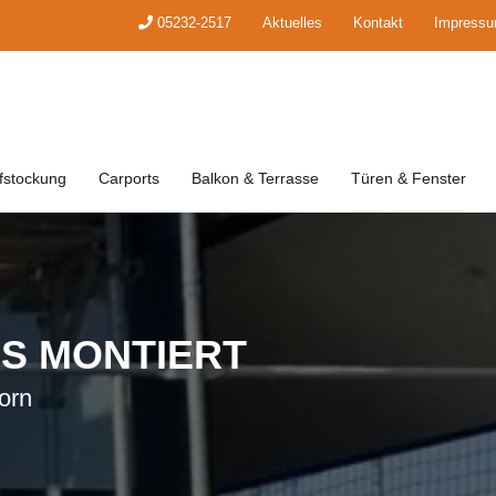
05232-2517
Aktuelles
Kontakt
Impress
fstockung
Carports
Balkon & Terrasse
Türen & Fenster
S MONTIERT
orn