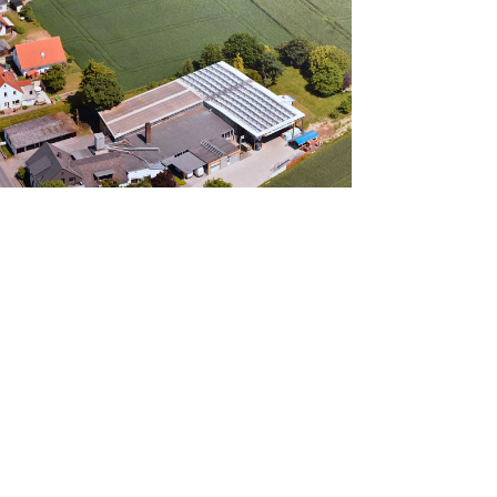
MEHR ÜBER SCHULZE HOLZBAU