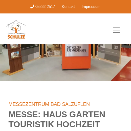
05232-2517
Kontakt
Impressum
MESSEZENTRUM BAD SALZUFLEN
MESSE: HAUS GARTEN
TOURISTIK HOCHZEIT