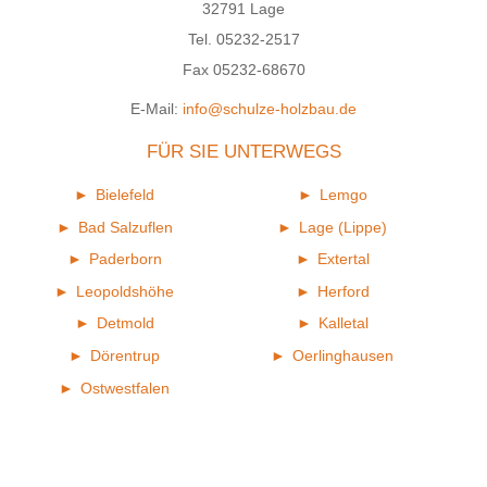
32791 Lage
Tel. 05232-2517
Fax 05232-68670
E-Mail:
info@schulze-holzbau.de
FÜR SIE UNTERWEGS
Bielefeld
Lemgo
Bad Salzuflen
Lage (Lippe)
Paderborn
Extertal
Leopoldshöhe
Herford
Detmold
Kalletal
Dörentrup
Oerlinghausen
Ostwestfalen