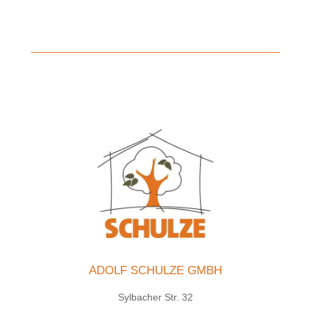
ADOLF SCHULZE GMBH
Sylbacher Str. 32