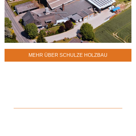
MEHR ÜBER SCHULZE HOLZBAU