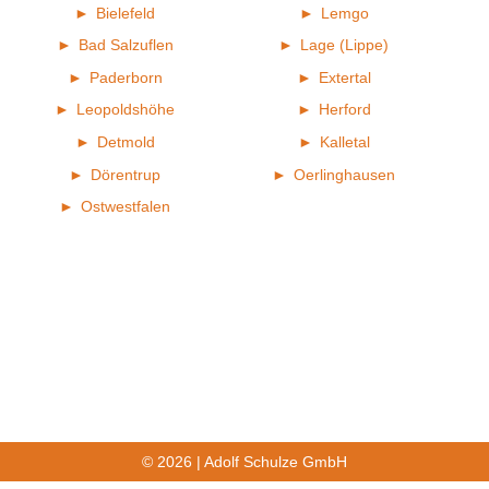
Bielefeld
Lemgo
Bad Salzuflen
Lage (Lippe)
Paderborn
Extertal
Leopoldshöhe
Herford
Detmold
Kalletal
Dörentrup
Oerlinghausen
Ostwestfalen
© 2026 | Adolf Schulze GmbH